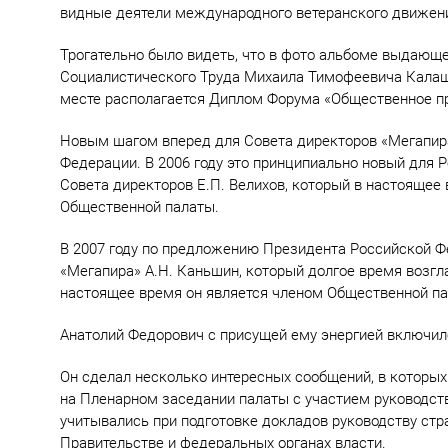
видные деятели международного ветеранского движения
Трогательно было видеть, что в фото альбоме выдающ
Социалистического Труда Михаила Тимофеевича Калашн
месте располагается Диплом Форума «Общественное п
Новым шагом вперед для Совета директоров «Мегапира
Федерации. В 2006 году это принципиально новый для 
Совета директоров Е.П. Велихов, который в настояще
Общественной палаты.
В 2007 году по предложению Президента Российской Фе
«Мегапира» А.Н. Каньшин, который долгое время возгл
настоящее время он является членом Общественной па
Анатолий Федорович с присущей ему энергией включилс
Он сделал несколько интересных сообщений, в которых
на Пленарном заседании палаты с участием руководст
учитывались при подготовке докладов руководству ст
Правительстве и федеральных органах власти.