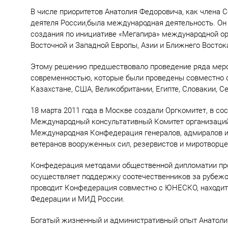
В числе приоритетов Анатолия Федоровича, как члена 
деятеля России,была международная деятельность. Он
создания по инициативе «Мегапира» международной орг
Восточной и Западной Европы, Азии и Ближнего Восток
Этому решению предшествовало проведение ряда мероп
современностью, которые были проведены совместно с
Казахстане, США, Великобритании, Египте, Словакии, С
18 марта 2011 года в Москве создали Оргкомитет, в со
Международный консультативный Комитет организаций 
Международная Конфедерация генералов, адмиралов и 
ветеранов вооруженных сил, резервистов и миротворцев
Конфедерация методами общественной дипломатии про
осуществляет поддержку соотечественников за рубежо
проводит Конфедерация совместно с ЮНЕСКО, находит
Федерации и МИД России.
Богатый жизненный и административный опыт Анатолия