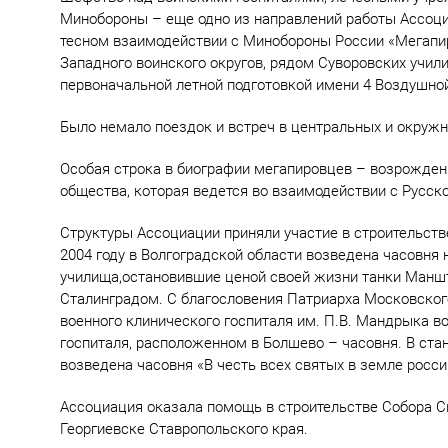
Минобороны – еще одно из направлений работы Ассоциа
тесном взаимодействии с Минобороны России «Мегапи
Западного воинского округов, рядом Суворовских учил
первоначальной летной подготовкой имени 4 Воздушной
Было немало поездок и встреч в центральных и окружн
Особая строка в биографии мегапировцев – возрожден
общества, которая ведется во взаимодействии с Русс
Структуры Ассоциации приняли участие в строительств
2004 году в Волгоградской области возведена часовня
училища,остановившие ценой своей жизни танки Манш
Сталинградом. С благословения Патриарха Московского 
военного клинического госпиталя им. П.В. Мандрыка в
госпиталя, расположенном в Болшево – часовня. В ста
возведена часовня «В честь всех святых в земле росс
Ассоциация оказала помощь в строительстве Собора С
Георгиевске Ставропольского края.