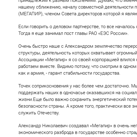
принадлежим к разным поколениям. Думаю, что именно
нашему сближению, началу совместной деятельности 
(МЕГАПИР), членом Совета директоров которой я являю
Если говорить о деловом партнерстве, то все началось
Тогда я еще занимал пост главы РАО «ЕЭС России».
Очень быстро наше с Александром землячество перер
структуры, деятельность которых охватывает огромный
Ассоциации «Мегапир» я со своей корпорацией влился
работаем вместе. Видимо потому, что смотрим в одном 
как и армия, - гарант стабильности государства.
Точек соприкосновения у нас более чем достаточно. Мы
поддержать наших в одночасье оказавшихся на социал
жизни.Еще было важно сохранить энергетический поте
безопасности страны. А кроме того, практически все 
служить Отечеству.
Александр Николаевич создавал «Мегапир» в очень неп
экономического разброда в государстве особенно стр