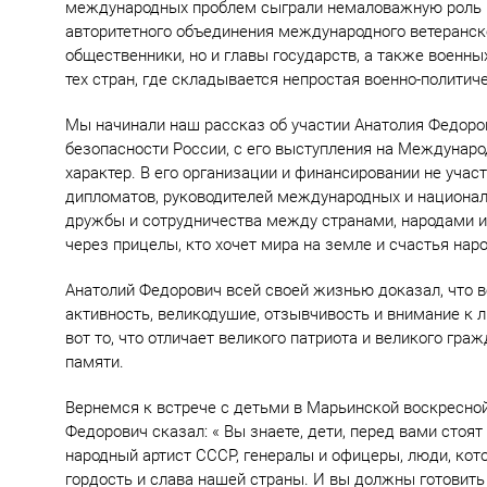
международных проблем сыграли немаловажную роль пр
авторитетного объединения международного ветеранск
общественники, но и главы государств, а также военн
тех стран, где складывается непростая военно-политич
Мы начинали наш рассказ об участии Анатолия Федоро
безопасности России, с его выступления на Междунаро
характер. В его организации и финансировании не учас
дипломатов, руководителей международных и национал
дружбы и сотрудничества между странами, народами и 
через прицелы, кто хочет мира на земле и счастья на
Анатолий Федорович всей своей жизнью доказал, что ве
активность, великодушие, отзывчивость и внимание к 
вот то, что отличает великого патриота и великого гра
памяти.
Вернемся к встрече с детьми в Марьинской воскресной
Федорович сказал: « Вы знаете, дети, перед вами стоя
народный артист СССР, генералы и офицеры, люди, кот
гордость и слава нашей страны. И вы должны готовить