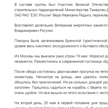
В составе группы был Участник Великой Отечеств
строительных подразделений Министерства Тамерлан 
ОАО РАО “ЕЭС России” Вера Ивановна Редько, пережив
Возглавлял делегацию Ветеранов энергетики замести
Владимирович Рогулин.
Поездка была организована Брянской туристической
уровне весь комплекс экскурсионного и бытового обсл
Из Москвы мы выехали рано утром 19 мая. Моросил до
незаметно. Разместились в современной гостинице «Бр
После обеда состоялась двухчасовая прогулка на тепл
монастырь. Несмотря на дождь, нам удалось полю
обошлось без приключений. Из-за сильных дождей уро
затоплен. Пришлось садиться на корабль с берега по
очень удобно. Но все вышли из этого испытания с чест
На второй день, 20 мая в первой половине дня прош