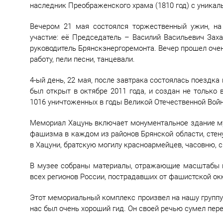
наследник Преображенского храма (1810 год) с уника
Вечером 21 мая состоялся торжественный ужин, на 
участие: её Председатель – Василий Васильевич За
руководитель Брянскэнергоремонта. Вечер прошел оч
работу, пели песни, танцевали.
4-ый день, 22 мая, после завтрака состоялась поездк
был открыт в октябре 2011 года, и создан не только
1016 уничтоженных в годы Великой Отечественной Войн
Мемориал Хацунь включает монументальное здание му
фашизма в каждом из районов Брянской области, стен
в Хацуни, братскую могилу красноармейцев, часовню,
В музее собраны материалы, отражающие масштабы по
всех регионов России, пострадавших от фашистской ок
Этот мемориальный комплекс произвел на нашу группу 
нас был очень хороший гид. Он своей речью сумел пер