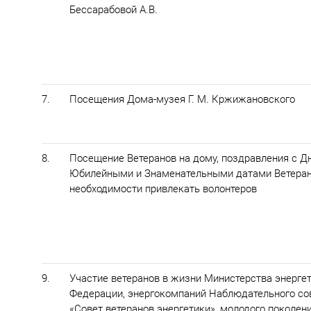
Бессарабовой А.В.
7.
Посещения Дома-музея Г. М. Кржижановского
8.
Посещение Ветеранов на дому, поздравления с Д
Юбилейными и Знаменательными датами Ветеран
необходимости привлекать волонтеров
9.
Участие ветеранов в жизни Министерства энерге
Федерации, энергокомпаний Наблюдательного со
«Совет ветеранов энергетики», молодого поколен