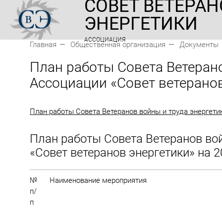
СОВЕТ ВЕТЕРАН
ЭНЕРГЕТИКИ
АССОЦИАЦИЯ
Главная
Общественная организация
Документы
План работы Совета Ветерано
Ассоциации «Совет ветеранов
План работы Совета Ветеранов войны и труда энергетик
План работы Совета Ветеранов во
«Совет ветеранов энергетики» на 20
№
Наименование мероприятия
п/
п