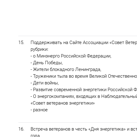
15.
Поддерживать на Сайте Ассоциации «Совет Ветер
рубрики:
- о Минэнерго Российской Федерации,
- День Победы,
- Жители блокадного Ленинграда,
- Труженики тыла во время Великой Отечественно
- Дети войны,
- Развитие современной энергетики Российской 
- О энергокомпаниях, входящих в Наблюдательны
«Совет ветеранов энергетики»
- разное
16.
Встреча ветеранов в честь «Дня энергетика» и вс
года