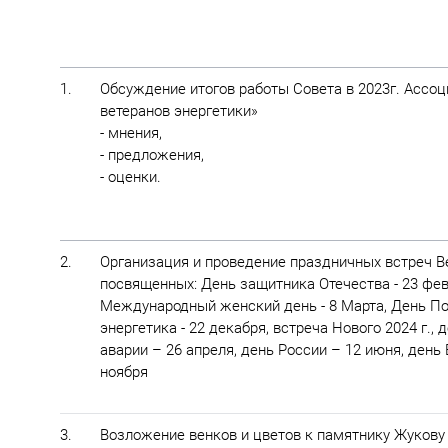
1.
Обсуждение итогов работы Совета в 2023г. Ассо
ветеранов энергетики»
- мнения,
- предложения,
- оценки.
2.
Организация и проведение праздничных встреч В
посвященных: День защитника Отечества - 23 фев
Международный женский день - 8 Марта, День По
энергетика - 22 декабря, встреча Нового 2024 г.,
аварии – 26 апреля, день России – 12 июня, день
ноября
3.
Возложение венков и цветов к памятнику Жукову Г