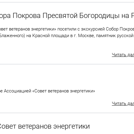
ора Покрова Пресвятой Богородицы на 
овет ветеранов энергетики» посетили с экскурсией Собор Покро
Блаженного) на Красной площади в г. Москве, памятник русской
Читать да
ое Ассоциацией «Совет ветеранов энергетики»
Читать да
овет ветеранов энергетики