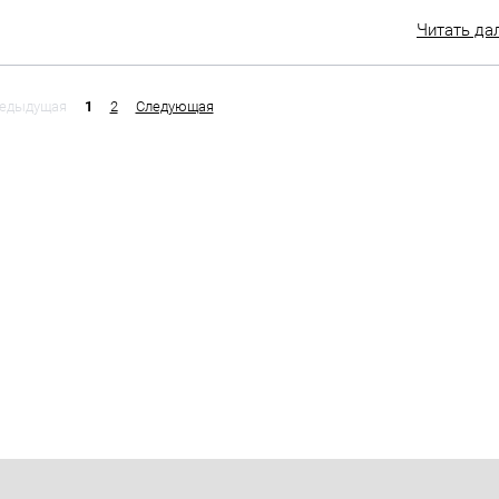
Читать да
едыдущая
1
2
Следующая