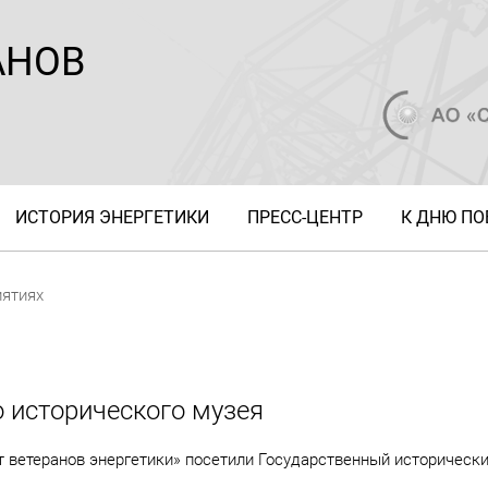
АНОВ
ИСТОРИЯ ЭНЕРГЕТИКИ
ПРЕСС-ЦЕНТР
К ДНЮ П
иятиях
 исторического музея
т ветеранов энергетики» посетили Государственный историческ