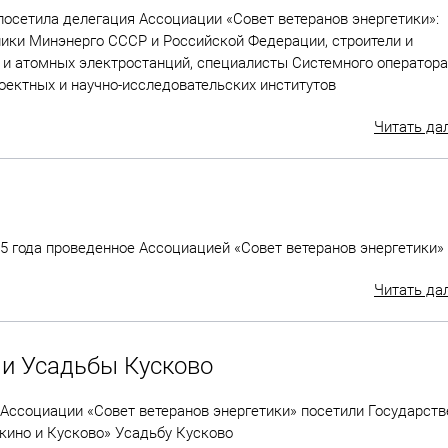
осетила делегация Ассоциации «Совет ветеранов энергетики»:
ники Минэнерго СССР и Российской Федерации, строители и
 и атомных электростанций, специалисты Системного оператора
оектных и научно-исследовательских институтов
Читать да
25 года проведенное Ассоциацией «Совет ветеранов энергетики»
Читать да
 и Усадьбы Кусково
т Ассоциации «Совет ветеранов энергетики» посетили Государст
кино и Кусково» Усадьбу Кусково