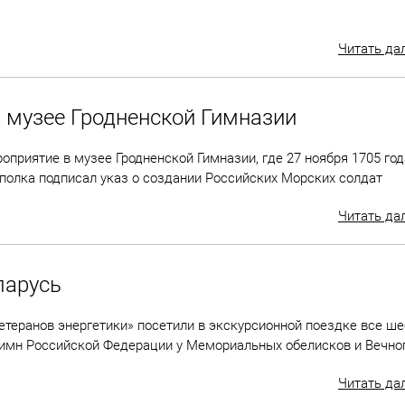
Читать да
 музее Гродненской Гимназии
оприятие в музее Гродненской Гимназии, где 27 ноября 1705 год
 полка подписал указ о создании Российских Морских солдат
Читать да
ларусь
етеранов энергетики» посетили в экскурсионной поездке все ше
 Гимн Российской Федерации у Мемориальных обелисков и Вечног
Читать да