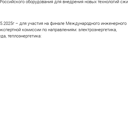
 Российского оборудования для внедрения новых технологий сж
05.2025г – для участия на финале Международного инженерного
экспертной комиссии по направлениям: электроэнергетика,
да, теплоэнергетика: