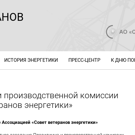
АНОВ
ИСТОРИЯ ЭНЕРГЕТИКИ
ПРЕСС-ЦЕНТР
К ДНЮ П
и производственной комиссии
ранов энергетики»
е Ассоциацией «Совет ветеранов энергетики»