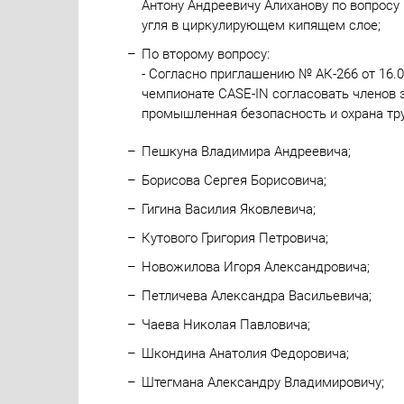
Антону Андреевичу Алиханову по вопросу
угля в циркулирующем кипящем слое;
По второму вопросу:
- Согласно приглашению № АК-266 от 16.
чемпионате CASE-IN согласовать членов 
промышленная безопасность и охрана тру
Пешкуна Владимира Андреевича;
Борисова Сергея Борисовича;
Гигина Василия Яковлевича;
Кутового Григория Петровича;
Новожилова Игоря Александровича;
Петличева Александра Васильевича;
Чаева Николая Павловича;
Шкондина Анатолия Федоровича;
Штегмана Александру Владимировичу;