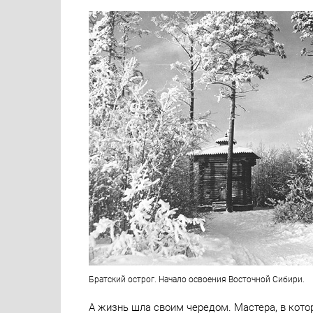
Братский острог. Начало освоения Восточной Сибири.
А жизнь шла своим чередом. Мастера, в котор