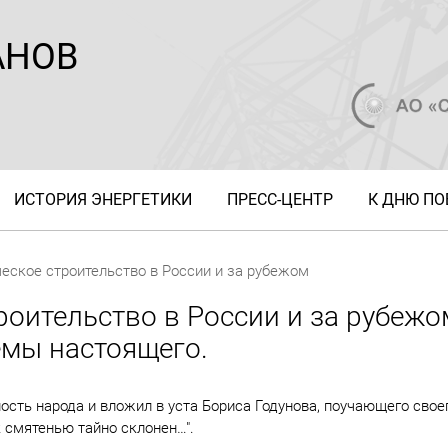
АНОВ
ИСТОРИЯ ЭНЕРГЕТИКИ
ПРЕСС-ЦЕНТР
К ДНЮ П
еское строительство в России и за рубежом
роительство в России и за рубежо
емы настоящего.
ость народа и вложил в уста Бориса Годунова, поучающего свое
 смятенью тайно склонен…".