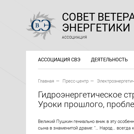
СОВЕТ ВЕТЕР
ЭНЕРГЕТИКИ
АССОЦИАЦИЯ
АССОЦИАЦИЯ СВЭ
ДЕЯТЕЛЬНОСТЬ
Главная
Пресс-центр
Электроэнергетич
Гидроэнергетическое ст
Уроки прошлого, пробл
Великий Пушкин гениально вник в эту особенн
сына в знаменитой драме: "… Народ… всегда к