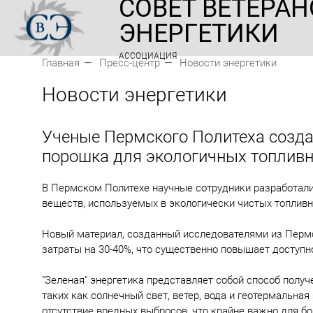
СОВЕТ ВЕТЕРАН
ЭНЕРГЕТИКИ
АССОЦИАЦИЯ
Главная
Пресс-центр
Новости энергетики
Новости энергетики
Ученые Пермского Политеха созд
порошка для экологичных топлив
В Пермском Политехе научные сотрудники разработал
веществ, используемых в экологически чистых топливн
Новый материал, созданный исследователями из Пермс
затраты на 30-40%, что существенно повышает доступно
"Зеленая" энергетика представляет собой способ получ
таких как солнечный свет, ветер, вода и геотермальна
отсутствие вредных выбросов, что крайне важно для б