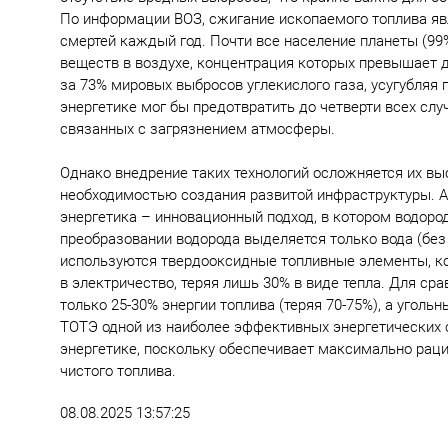
По информации ВОЗ, сжигание ископаемого топлива я
смертей каждый год. Почти все население планеты (9
веществ в воздухе, концентрация которых превышает 
за 73% мировых выбросов углекислого газа, усугубляя 
энергетике мог бы предотвратить до четверти всех сл
связанных с загрязнением атмосферы.
Однако внедрение таких технологий осложняется их вы
необходимостью создания развитой инфраструктуры. А
энергетика – инновационный подход, в котором водород
преобразовании водорода выделяется только вода (без
используются твердооксидные топливные элементы, к
в электричество, теряя лишь 30% в виде тепла. Для с
только 25-30% энергии топлива (теряя 70-75%), а угол
ТОТЭ одной из наиболее эффективных энергетических с
энергетике, поскольку обеспечивает максимально рац
чистого топлива.
08.08.2025 13:57:25