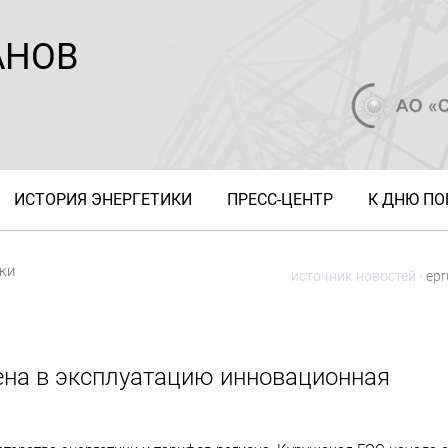
АНОВ
ИСТОРИЯ ЭНЕРГЕТИКИ
ПРЕСС-ЦЕНТР
К ДНЮ П
ки
источник новостей -
epr
ена в эксплуатацию инновационная