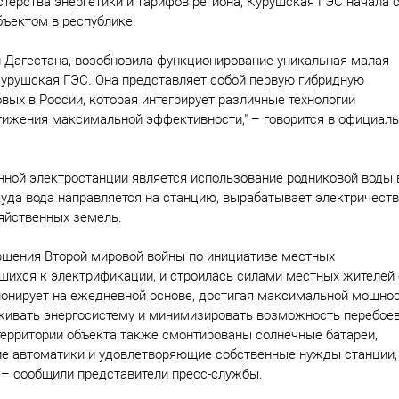
терства энергетики и тарифов региона, Курушская ГЭС начала 
бъектом в республике.
ти Дагестана, возобновила функционирование уникальная малая
Курушская ГЭС. Она представляет собой первую гибридную
вых в России, которая интегрирует различные технологии
тижения максимальной эффективности," – говорится в официал
анной электростанции является использование родниковой воды
куда вода направляется на станцию, вырабатывает электричеств
яйственных земель.
ршения Второй мировой войны по инициативе местных
шихся к электрификации, и строилась силами местных жителей 
ионирует на ежедневной основе, достигая максимальной мощнос
живать энергосистему и минимизировать возможность перебоев
 территории объекта также смонтированы солнечные батареи,
е автоматики и удовлетворяющие собственные нужды станции,
 – сообщили представители пресс-службы.