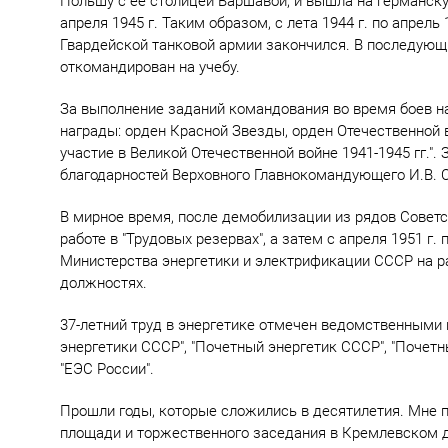
Польшу с ее столицей Варшавой, и вышла на германску
апреля 1945 г. Таким образом, с лета 1944 г. по апрель 
Гвардейской танковой армии закончился. В последующи
откомандирован на учебу.
За выполнение заданий командования во время боев на
награды: орден Красной Звезды, орден Отечественной в
участие в Великой Отечественной войне 1941-1945 гг."
благодарностей Верховного Главнокомандующего И.В. 
В мирное время, после демобилизации из рядов Совет
работе в "Трудовых резервах", а затем с апреля 1951 г. 
Министерства энергетики и электрификации СССР на р
должностях.
37-летний труд в энергетике отмечен ведомственными
энергетики СССР", "Почетный энергетик СССР", "Почет
"ЕЭС России".
Прошли годы, которые сложились в десятилетия. Мне 
площади и торжественного заседания в Кремлевском д