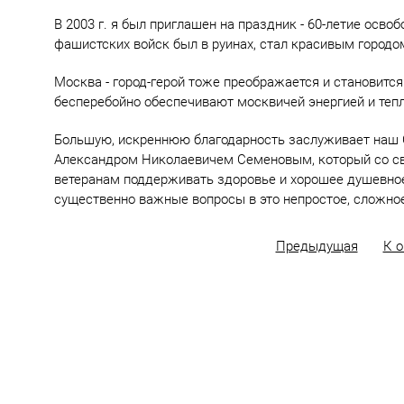
В 2003 г. я был приглашен на праздник - 60-летие осво
фашистских войск был в руинах, стал красивым городо
Москва - город-герой тоже преображается и становится
бесперебойно обеспечивают москвичей энергией и теп
Большую, искреннюю благодарность заслуживает наш Со
Александром Николаевичем Семеновым, который со с
ветеранам поддерживать здоровье и хорошее душевное
существенно важные вопросы в это непростое, сложно
Предыдущая
К 